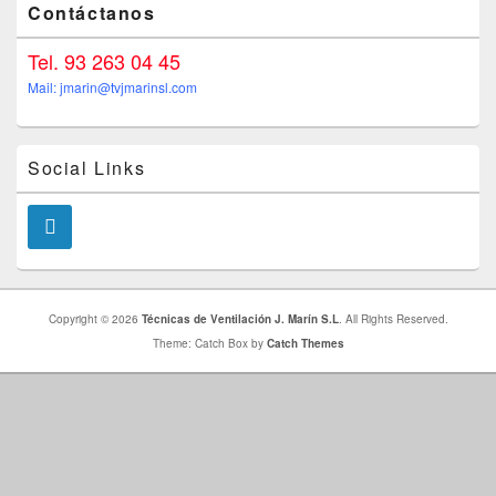
Contáctanos
Tel. 93 263 04 45
Mail: jmarin@tvjmarinsl.com
Social Links
Copyright © 2026
Técnicas de Ventilación J. Marín S.L
. All Rights Reserved.
Theme: Catch Box by
Catch Themes