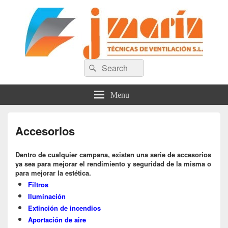
Técnicas de Ventilación J. Marín
Search
Search
for:
S.L
Menu
Accesorios
Dentro de cualquier campana, existen una serie de accesorios
ya sea para mejorar el rendimiento y seguridad de la misma o
para mejorar la estética.
Filtros
Iluminación
Extinción de incendios
Aportación de aire