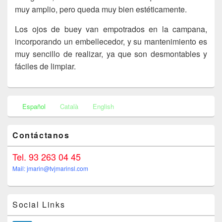
muy amplio, pero queda muy bien estéticamente.
Los ojos de buey van empotrados en la campana,
incorporando un embellecedor, y su mantenimiento es
muy sencillo de realizar, ya que son desmontables y
fáciles de limpiar.
Primary
Español
Català
English
Sidebar
Widget
Area
Contáctanos
Tel. 93 263 04 45
Mail: jmarin@tvjmarinsl.com
Social Links