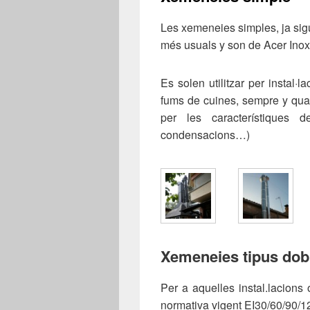
Les xemeneies simples, ja sigui
més usuals y son de Acer Inox
Es solen utilitzar per instal·
fums de cuines, sempre y quan 
per les característiques de
condensacions…)
Xemeneies tipus dob
Per a aquelles instal.lacions
normativa vigent EI30/60/90/1