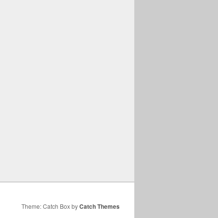
Theme: Catch Box by
Catch Themes